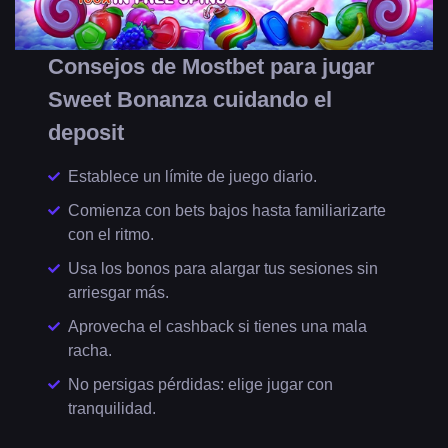
Consejos de Mostbet para jugar
Sweet Bonanza cuidando el
deposit
Establece un límite de juego diario.
Comienza con bets bajos hasta familiarizarte
con el ritmo.
Usa los bonos para alargar tus sesiones sin
arriesgar más.
Aprovecha el cashback si tienes una mala
racha.
No persigas pérdidas: elige jugar con
tranquilidad.