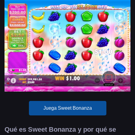
Juega Sweet Bonanza
Qué es Sweet Bonanza y por qué se