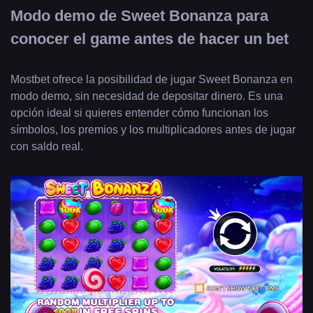
Modo demo de Sweet Bonanza para
conocer el game antes de hacer un bet
Mostbet ofrece la posibilidad de jugar Sweet Bonanza en
modo demo, sin necesidad de depositar dinero. Es una
opción ideal si quieres entender cómo funcionan los
símbolos, los premios y los multiplicadores antes de jugar
con saldo real.