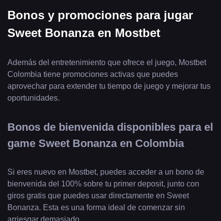
Bonos y promociones para jugar
Sweet Bonanza en Mostbet
Además del entretenimiento que ofrece el juego, Mostbet
Colombia tiene promociones activas que puedes
aprovechar para extender tu tiempo de juego y mejorar tus
oportunidades.
Bonos de bienvenida disponibles para el
game Sweet Bonanza en Colombia
Si eres nuevo en Mostbet, puedes acceder a un bono de
bienvenida del 100% sobre tu primer deposit, junto con
giros gratis que puedes usar directamente en Sweet
Bonanza. Esta es una forma ideal de comenzar sin
arriesgar demasiado.