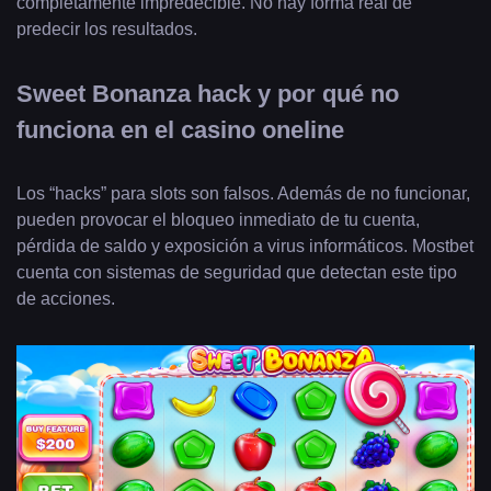
completamente impredecible. No hay forma real de
predecir los resultados.
Sweet Bonanza hack y por qué no
funciona en el casino oneline
Los “hacks” para slots son falsos. Además de no funcionar,
pueden provocar el bloqueo inmediato de tu cuenta,
pérdida de saldo y exposición a virus informáticos. Mostbet
cuenta con sistemas de seguridad que detectan este tipo
de acciones.