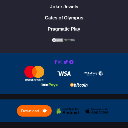
Joker Jewels
Gates of Olympus
Pragmatic Play
🡆
Download