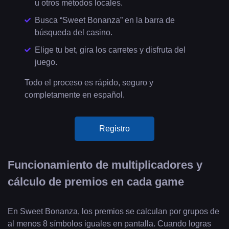
u otros métodos locales.
Busca “Sweet Bonanza” en la barra de
búsqueda del casino.
Elige tu bet, gira los carretes y disfruta del
juego.
Todo el proceso es rápido, seguro y
completamente en español.
Registro
Funcionamiento de multiplicadores y
cálculo de premios en cada game
En Sweet Bonanza, los premios se calculan por grupos de
al menos 8 símbolos iguales en pantalla. Cuando logras