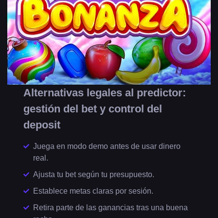
Alternativas legales al predictor:
gestión del bet y control del
deposit
Juega en modo demo antes de usar dinero
real.
Ajusta tu bet según tu presupuesto.
Establece metas claras por sesión.
Retira parte de las ganancias tras una buena