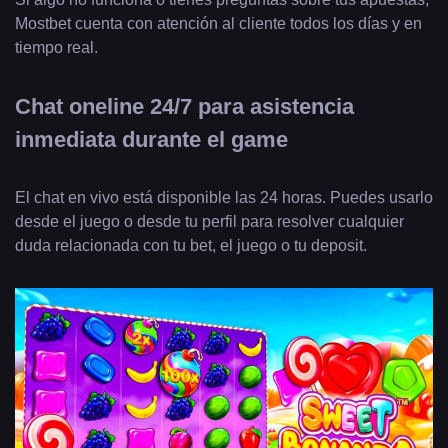
Mostbet cuenta con atención al cliente todos los días y en
tiempo real.
Chat oneline 24/7 para asistencia
inmediata durante el game
El chat en vivo está disponible las 24 horas. Puedes usarlo
desde el juego o desde tu perfil para resolver cualquier
duda relacionada con tu bet, el juego o tu deposit.