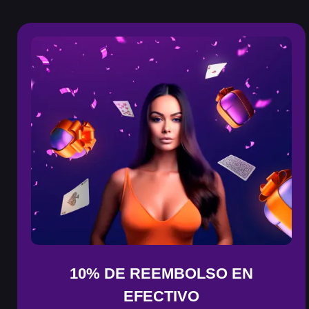
10% DE REEMBOLSO EN
EFECTIVO