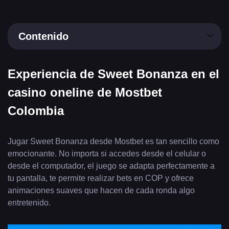
Contenido
Experiencia de Sweet Bonanza en el
casino oneline de Mostbet
Colombia
Jugar Sweet Bonanza desde Mostbet es tan sencillo como
emocionante. No importa si accedes desde el celular o
desde el computador, el juego se adapta perfectamente a
tu pantalla, te permite realizar bets en COP y ofrece
animaciones suaves que hacen de cada ronda algo
entretenido.