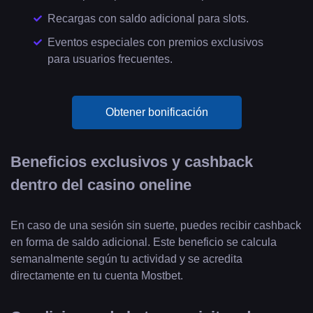
Recargas con saldo adicional para slots.
Eventos especiales con premios exclusivos
para usuarios frecuentes.
Obtener bonificación
Beneficios exclusivos y cashback
dentro del casino oneline
En caso de una sesión sin suerte, puedes recibir cashback
en forma de saldo adicional. Este beneficio se calcula
semanalmente según tu actividad y se acredita
directamente en tu cuenta Mostbet.